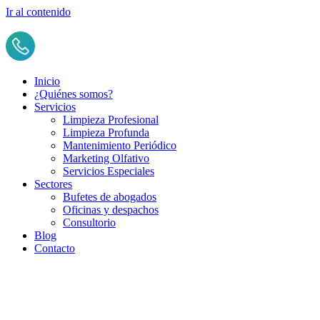
Ir al contenido
Inicio
¿Quiénes somos?
Servicios
Limpieza Profesional​
Limpieza Profunda
Mantenimiento Periódico
Marketing Olfativo
Servicios Especiales
Sectores
Bufetes de abogados
Oficinas y despachos
Consultorio
Blog
Contacto