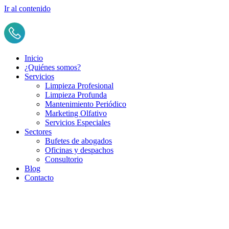
Ir al contenido
Inicio
¿Quiénes somos?
Servicios
Limpieza Profesional​
Limpieza Profunda
Mantenimiento Periódico
Marketing Olfativo
Servicios Especiales
Sectores
Bufetes de abogados
Oficinas y despachos
Consultorio
Blog
Contacto